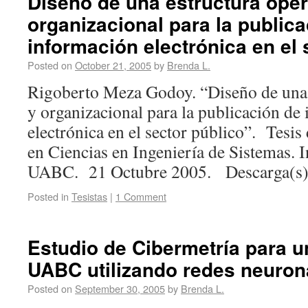
Diseño de una estructura oper
organizacional para la public
información electrónica en el 
Posted on
October 21, 2005
by
Brenda L.
Rigoberto Meza Godoy. “Diseño de una 
y organizacional para la publicación de
electrónica en el sector público”. Tesis
en Ciencias en Ingeniería de Sistemas. I
UABC. 21 Octubre 2005. Descarga(s
Posted in
Tesistas
|
1 Comment
Estudio de Cibermetría para un
UABC utilizando redes neuronal
Posted on
September 30, 2005
by
Brenda L.