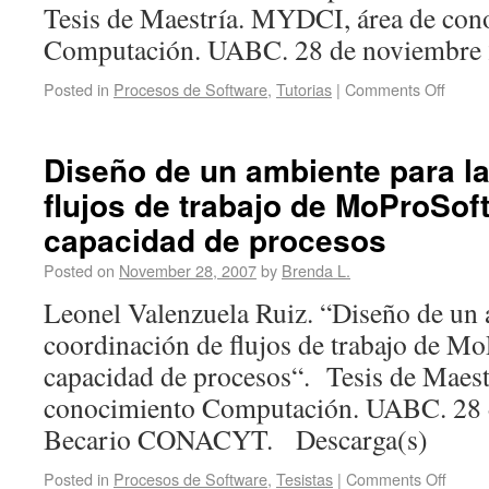
Tesis de Maestría. MYDCI, área de con
Computación. UABC. 28 de noviembre 
Posted in
Procesos de Software
,
Tutorias
|
Comments Off
Diseño de un ambiente para l
flujos de trabajo de MoProSoft
capacidad de procesos
Posted on
November 28, 2007
by
Brenda L.
Leonel Valenzuela Ruiz. “Diseño de un 
coordinación de flujos de trabajo de Mo
capacidad de procesos“. Tesis de Maes
conocimiento Computación. UABC. 28
Becario CONACYT. Descarga(s)
Posted in
Procesos de Software
,
Tesistas
|
Comments Off