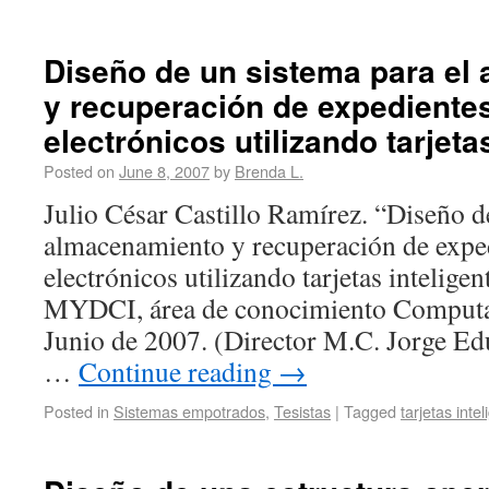
Diseño de un sistema para el
y recuperación de expedientes
electrónicos utilizando tarjeta
Posted on
June 8, 2007
by
Brenda L.
Julio César Castillo Ramírez. “Diseño d
almacenamiento y recuperación de exped
electrónicos utilizando tarjetas inteligen
MYDCI, área de conocimiento Computa
Junio de 2007. (Director M.C. Jorge Ed
…
Continue reading
→
Posted in
Sistemas empotrados
,
Tesistas
|
Tagged
tarjetas inte