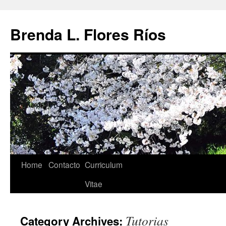
Brenda L. Flores Ríos
Home
Contacto
Curriculum
Vitae
Tutorias
Category Archives: