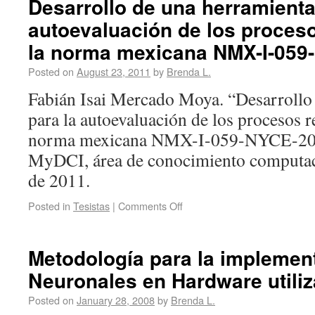
Desarrollo de una herramienta
autoevaluación de los proces
la norma mexicana NMX-I-059
Posted on
August 23, 2011
by
Brenda L.
Fabián Isai Mercado Moya. “Desarrollo
para la autoevaluación de los procesos r
norma mexicana NMX-I-059-NYCE-2005
MyDCI, área de conocimiento computa
de 2011.
Posted in
Tesistas
|
Comments Off
Metodología para la implemen
Neuronales en Hardware util
Posted on
January 28, 2008
by
Brenda L.