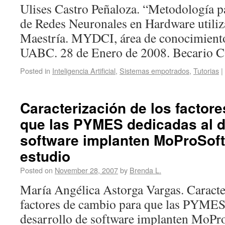
Ulises Castro Peñaloza. “Metodología p
de Redes Neuronales en Hardware utili
Maestría. MYDCI, área de conocimient
UABC. 28 de Enero de 2008. Becario
Posted in
Inteligencia Artificial
,
Sistemas empotrados
,
Tutorias
|
Caracterización de los factor
que las PYMES dedicadas al d
software implanten MoProSoft
estudio
Posted on
November 28, 2007
by
Brenda L.
María Angélica Astorga Vargas. Caracte
factores de cambio para que las PYMES
desarrollo de software implanten MoPro